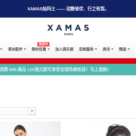
XAMAS灿玛士 —— 动静皆优．行之有型。
热卖中
滑冰配件
限时优惠
加入俱乐部
定制服务
资讯
精选
消费
500 美元
120美元即可享受全球免邮权益！马上选购！