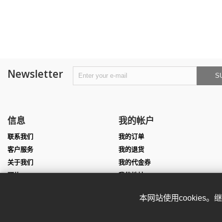
Newsletter
S
信息
我的帐户
联系我们
我的订单
客户服务
我的退货
关于我们
我的代金券
预约
我的地址
尺寸表
我的个人信息
本网站使用cookies
团队服装定制
我的凭证
表演服定制
Affiliate program