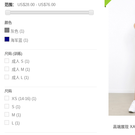
范围：
US$28.00 - US$76.00
颜色
灰色
(1)
海军蓝
(1)
尺码 (训练)
成人 S
(1)
成人 M
(1)
成人 L
(1)
尺码
XS (14-16)
(1)
S
(1)
M
(1)
L
(1)
高端展现 XAM