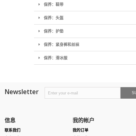
保养：鞋带
保养：头盔
保养：护垫
保养：紧身裤和丝袜
保养：滑冰服
Newsletter
S
信息
我的帐户
联系我们
我的订单