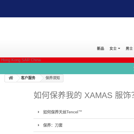
新品
女士
男士
Hong Kong SAR China
客户服务
保养须知
如何保养我的 XAMAS 服饰
如何保养天丝Tencel™
保养：刀套