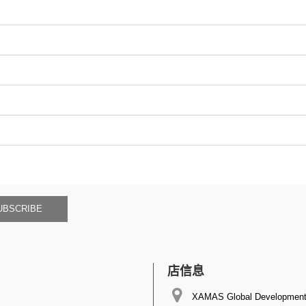
UBSCRIBE
店信息
XAMAS Global Development 