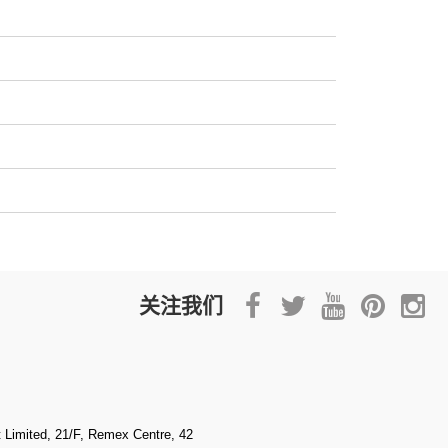
关注我们
Limited, 21/F, Remex Centre, 42