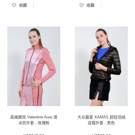
收藏
收藏
高端展现 Valentine Aura 滑
大众最爱 XAMAS 超轻羽绒
冰员外套 - 玫瑰粉
连帽外套 - 黑色