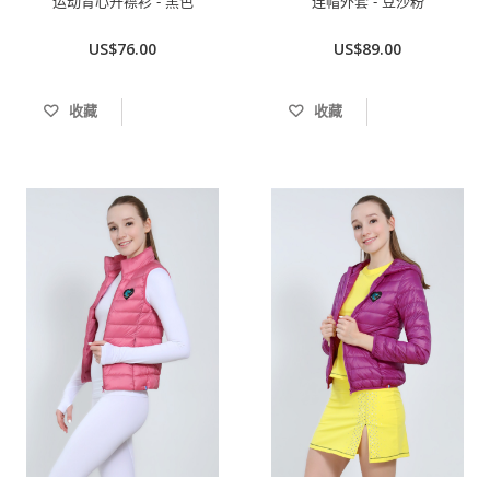
运动背心开襟衫 - 黑色
连帽外套 - 豆沙粉
US$76.00
US$89.00
收藏
收藏