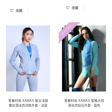
收藏
收藏
滑冰员首选
青春时尚 XAMAS 复古法国
青春时尚 XAMAS 型格大领
蕾丝滑冰员训练外套 - 淡蓝
滑冰员钻石外套 - 蓝色