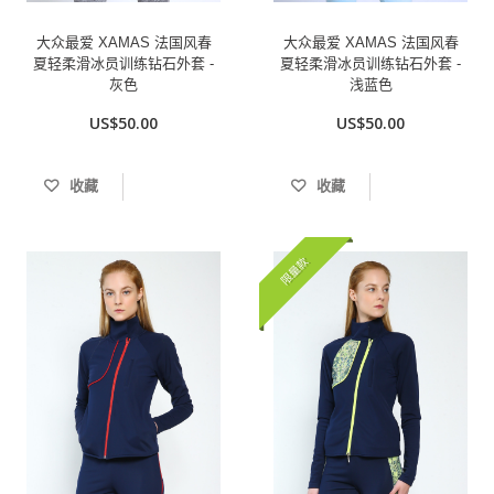
大众最爱 XAMAS 法国风春
大众最爱 XAMAS 法国风春
夏轻柔滑冰员训练钻石外套 -
夏轻柔滑冰员训练钻石外套 -
灰色
浅蓝色
US$50.00
US$50.00
收藏
收藏
限量款