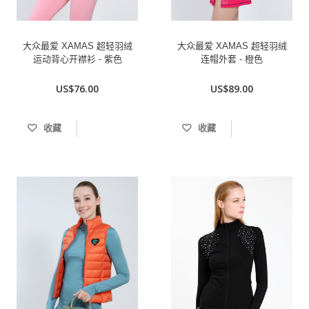
大众最爱 XAMAS 超轻羽绒
大众最爱 XAMAS 超轻羽绒
运动背心开襟衫 - 紫色
连帽外套 - 橙色
US$76.00
US$89.00
收藏
收藏