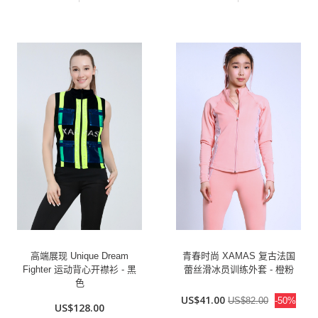
高端展现 Unique Dream
青春时尚 XAMAS 复古法国
Fighter 运动背心开襟衫 - 黑
蕾丝滑冰员训练外套 - 橙粉
色
US$41.00
US$82.00
-50%
US$128.00