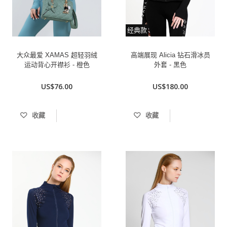
经典款
大众最爱 XAMAS 超轻羽绒
高端展现 Alicia 钻石滑冰员
运动背心开襟衫 - 橙色
外套 - 黑色
US$76.00
US$180.00
收藏
收藏