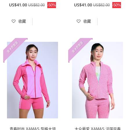
US$41.00
US$41.00
US$82.00
-50%
US$82.00
-50%
收藏
收藏
滑冰员首选
滑冰员首选
青春时尚 XAMAS 型格大领
大众最爱 XAMAS 法国风春