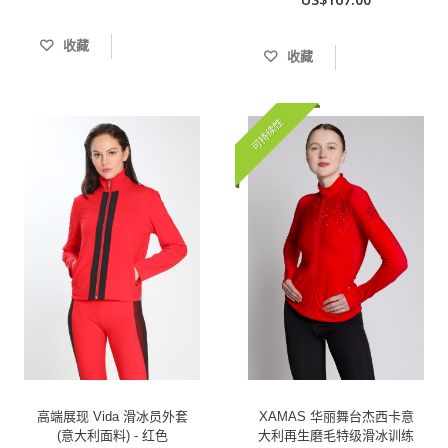
收藏
收藏
可持续性
高端展现 Vida 滑冰员外套
XAMAS 华丽舞台杰西卡意
(意大利面料) - 红色
大利再生磨毛特级滑冰训练