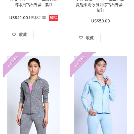
滑冰员钻石外套 - 紫红
夏轻柔滑冰员训练钻石外套 -
紫红
US$41.00
US$82.00
-50%
US$50.00
收藏
收藏
滑冰员首选
滑冰员首选