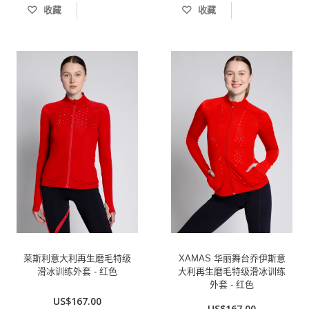
收藏
收藏
莱斯利意大利再生磨毛特级
XAMAS 华丽舞台乔伊斯意
滑冰训练外套 - 红色
大利再生磨毛特级滑冰训练
外套 - 红色
US$167.00
US$167.00