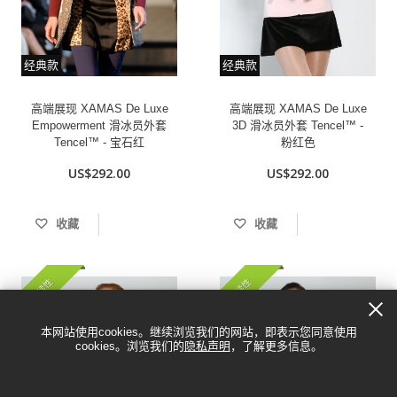
经典款
经典款
高端展现 XAMAS De Luxe
高端展现 XAMAS De Luxe
Empowerment 滑冰员外套
3D 滑冰员外套 Tencel™ -
Tencel™ - 宝石红
粉红色
US$292.00
US$292.00
收藏
收藏
可持续性
可持续性
本网站使用cookies。继续浏览我们的网站，即表示您同意使用
cookies。浏览我们的
隐私声明
，了解更多信息。