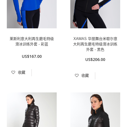
莱斯利意大利再生磨毛特级
XAMAS 华丽舞台米歇尔意
滑冰训练外套 - 彩蓝
大利再生磨毛特级滑冰训练
外套 - 黑色
US$167.00
US$206.00
收藏
收藏