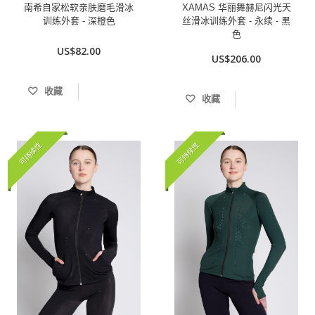
南希自家松软亲肤磨毛滑冰
XAMAS 华丽舞赫尼闪光天
训练外套 - 深橙色
丝滑冰训练外套 - 永续 - 黑
色
US$82.00
US$206.00
收藏
收藏
可持续性
可持续性