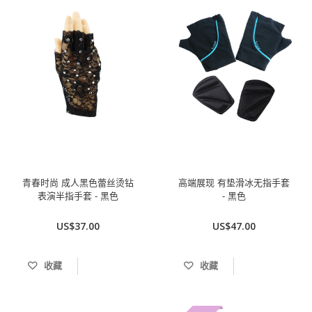
青春时尚 成人黑色蕾丝烫钻
高端展现 有垫滑冰无指手套
表演半指手套 - 黑色
- 黑色
US$37.00
US$47.00
收藏
收藏