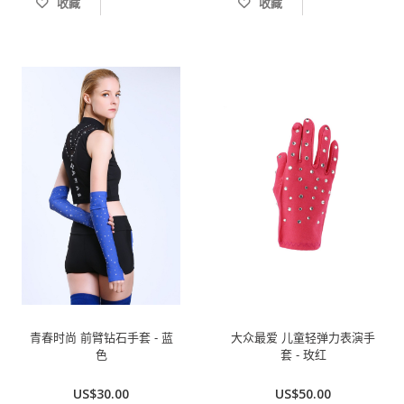
收藏
收藏
青春时尚 前臂钻石手套 - 蓝
大众最爱 儿童轻弹力表演手
色
套 - 玫红
US$30.00
US$50.00