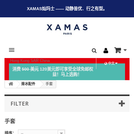
XAMAS灿玛士 —— 动静皆优．行之有型。
Hong Kong SAR China
中文
消费
500 美元
120美元即可享受全球免邮权
益！马上选购！
滑冰配件
手套
FILTER
手套
排序：
--