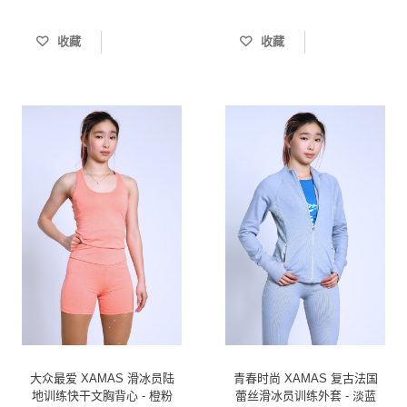
收藏
收藏
大众最爱 XAMAS 滑冰员陆
青春时尚 XAMAS 复古法国
地训练快干文胸背心 - 橙粉
蕾丝滑冰员训练外套 - 淡蓝