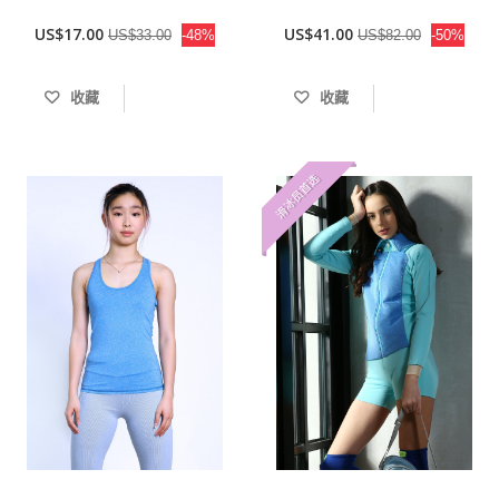
US$17.00
US$41.00
US$33.00
-48%
US$82.00
-50%
收藏
收藏
滑冰员首选