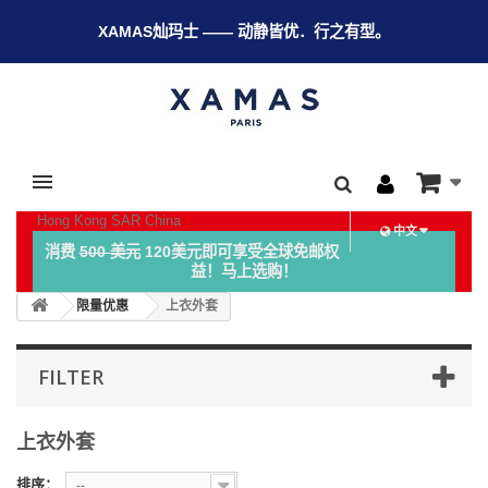
XAMAS灿玛士 —— 动静皆优．行之有型。
Hong Kong SAR China
中文
消费
500 美元
120美元即可享受全球免邮权
益！马上选购！
限量优惠
上衣外套
FILTER
上衣外套
排序：
--