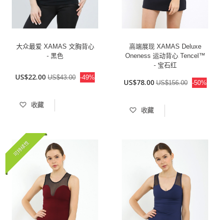
大众最爱 XAMAS 文胸背心
高端展现 XAMAS Deluxe
- 黑色
Oneness 运动背心 Tencel™
- 宝石红
US$22.00
US$43.00
-49%
US$78.00
US$156.00
-50%
收藏
收藏
可持续性