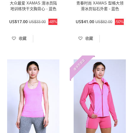
大众最爱 XAMAS 滑冰员陆
青春时尚 XAMAS 型格大领
地训练快干文胸背心 - 蓝色
滑冰员钻石外套 - 蓝色
US$17.00
US$41.00
US$33.00
-48%
US$82.00
-50%
收藏
收藏
滑冰员首选