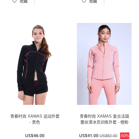
收藏
收藏
青春时尚 XAMAS 运动外套
青春时尚 XAMAS 复古法国
- 黑色
蕾丝滑冰员训练外套 - 橙粉
US$46.00
US$41.00
US$82.00
-50%