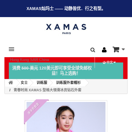
XAMAS灿玛士 —— 动静皆优．行之有型。
Hong Kong SAR China
中文
消费
500 美元
120美元即可享受全球免邮权
益！马上选购！
女士
训练服
训练服外套帽衫
青春时尚 XAMAS 型格大领滑冰员钻石外套
滑冰员首选