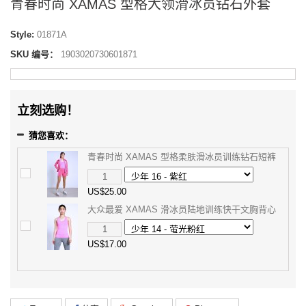
青春时尚 XAMAS 型格大领滑冰员钻石外套
Style:
01871A
SKU 编号：
1903020730601871
立刻选购！
猜您喜欢：
青春时尚 XAMAS 型格柔肤滑冰员训练钻石短裤
US$25.00
大众最爱 XAMAS 滑冰员陆地训练快干文胸背心
US$17.00