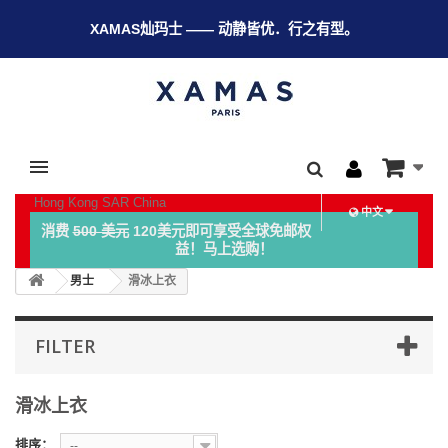
XAMAS灿玛士 —— 动静皆优．行之有型。
Hong Kong SAR China
中文
消费
500 美元
120美元即可享受全球免邮权
益！马上选购！
男士
滑冰上衣
FILTER
滑冰上衣
排序：
--