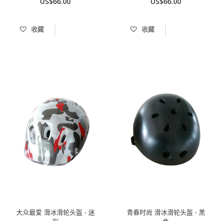
US$66.00
US$66.00
收藏
收藏
大众最爱 滑冰滑轮头盔 - 迷
青春时尚 滑冰滑轮头盔 - 黑