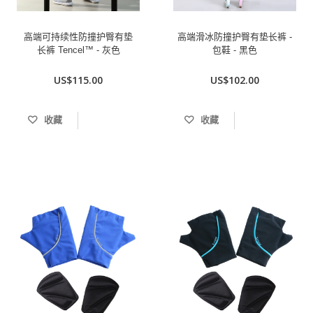
高端可持续性防撞护臀有垫
高端滑冰防撞护臀有垫长裤 -
长裤 Tencel™ - 灰色
包鞋 - 黑色
US$115.00
US$102.00
收藏
收藏