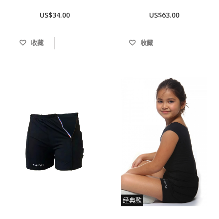
US$34.00
US$63.00
收藏
收藏
经典款