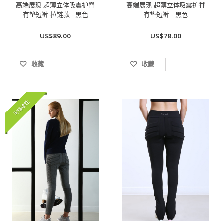
高端展现 超薄立体吸震护脊
高端展现 超薄立体吸震护脊
有垫短裤-拉链款 - 黑色
有垫短裤 - 黑色
US$89.00
US$78.00
收藏
收藏
可持续性