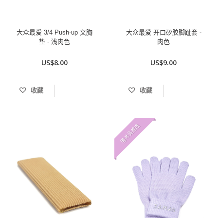
大众最爱 3/4 Push-up 文胸
大众最爱 开口矽胶脚趾套 -
垫 - 浅肉色
肉色
US$8.00
US$9.00
收藏
收藏
滑冰员首选