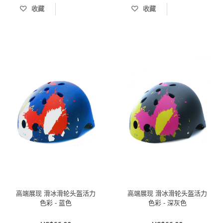
收藏
收藏
高端展现 滑冰滑轮头盔活力
高端展现 滑冰滑轮头盔活力
色彩 - 蓝色
色彩 - 深灰色