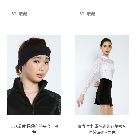
收藏
收藏
大众最爱 防震有垫头套 - 黑
青春时尚 滑冰训练有垫短裤
色
丝绒短裙 - 黑色