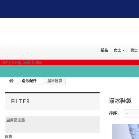
新品
女士
男士
Hong Kong SAR China
滑冰配件
溜冰鞋袋
溜冰鞋袋
FILTER
排序：
--
启用筛选器
价格