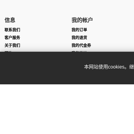
信息
我的帐户
联系我们
我的订单
客户服务
我的退货
关于我们
我的代金券
预约
我的地址
尺寸表
我的个人信息
本网站使用cookies
团队服装定制
我的凭证
表演服定制
Affiliate program