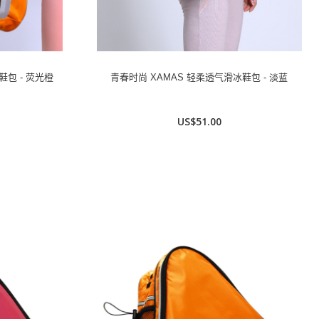
鞋包 - 荧光橙
青春时尚 XAMAS 轻柔透气滑冰鞋包 - 淡蓝
US$51.00