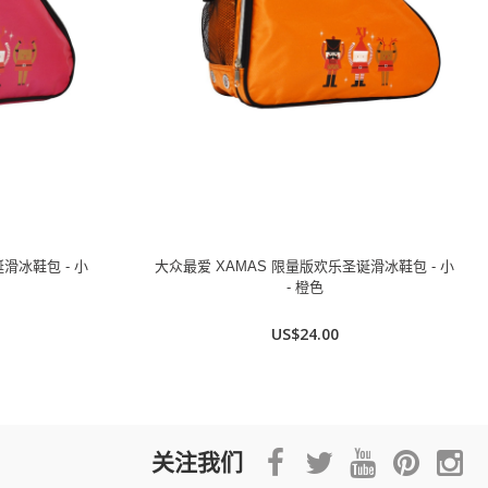
滑冰鞋包 - 小
大众最爱 XAMAS 限量版欢乐圣诞滑冰鞋包 - 小
- 橙色
US$24.00
关注我们