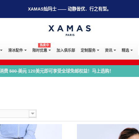
XAMAS灿玛士 —— 动静皆优．行之有型。
热卖中
滑冰配件
限时优惠
加入俱乐部
定制服务
资讯
精选
消费
500 美元
120美元即可享受全球免邮权益！马上选购！