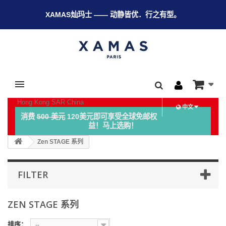
XAMAS灿玛士 —— 动静皆优．行之有型。
Hong Kong SAR China
中文
消费
500 美元
120美元即可享受全球免邮权
益！马上选购！
Zen STAGE 系列
FILTER
ZEN STAGE 系列
排序：
--