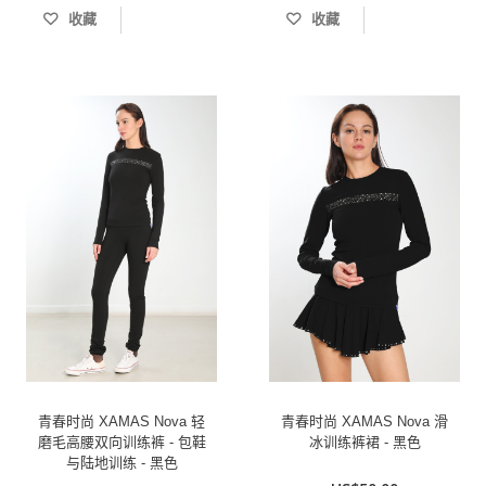
收藏
收藏
青春时尚 XAMAS Nova 轻
青春时尚 XAMAS Nova 滑
磨毛高腰双向训练裤 - 包鞋
冰训练裤裙 - 黑色
与陆地训练 - 黑色