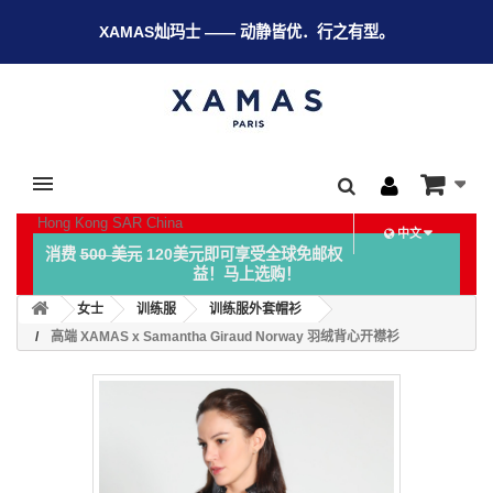
XAMAS灿玛士 —— 动静皆优．行之有型。
Hong Kong SAR China
中文
消费
500 美元
120美元即可享受全球免邮权
益！马上选购！
女士
训练服
训练服外套帽衫
高端 XAMAS x Samantha Giraud Norway 羽绒背心开襟衫