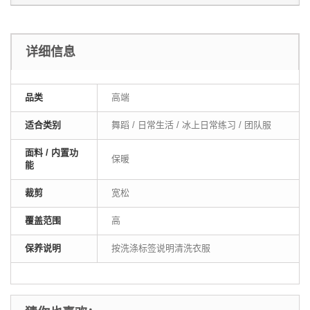
详细信息
品类
高端
适合类别
舞蹈 / 日常生活 / 冰上日常练习 / 团队服
面料 / 内置功
保暖
能
裁剪
宽松
覆盖范围
高
保养说明
按洗涤标签说明清洗衣服