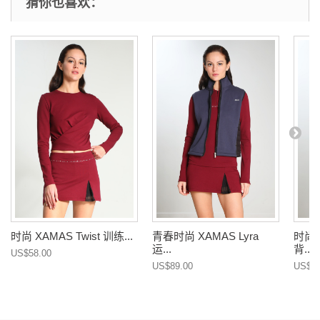
猜你也喜欢：
时尚 XAMAS Twist 训练...
青春时尚 XAMAS Lyra
时尚 
运...
背...
US$58.00
US$89.00
US$89