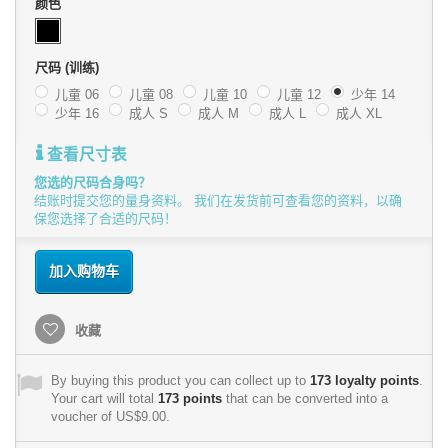
颜色
尺码 (训练)
儿童 06
儿童 08
儿童 10
儿童 12
少年 14
少年 16
成人 S
成人 M
成人 L
成人 XL
查看尺寸表
您选的尺码合身吗？
结账时提交您的量身资料。 我们在发货前可查看您的资料，以确
保您选择了合适的尺码！
加入购物车
收藏
By buying this product you can collect up to
173
loyalty points
.
Your cart will total
173
points
that can be converted into a
voucher of
US$9.00
.