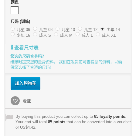
颜色
尺码 (训练)
儿童 06
儿童 08
儿童 10
儿童 12
少年 14
少年 16
成人 S
成人 M
成人 L
成人 XL
查看尺寸表
您选的尺码合身吗？
结账时提交您的量身资料。 我们在发货前可查看您的资料，以确
保您选择了合适的尺码！
加入购物车
收藏
By buying this product you can collect up to
85
loyalty points
.
Your cart will total
85
points
that can be converted into a voucher
of
US$4.42
.