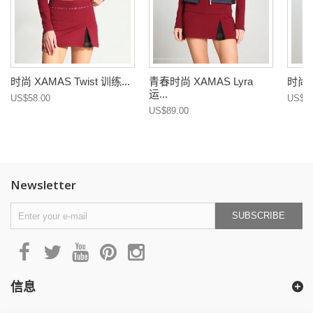
时尚 XAMAS Twist 训练...
青春时尚 XAMAS Lyra
时尚 X
运...
US$58.00
US$42
US$89.00
Newsletter
SUBSCRIBE
信息