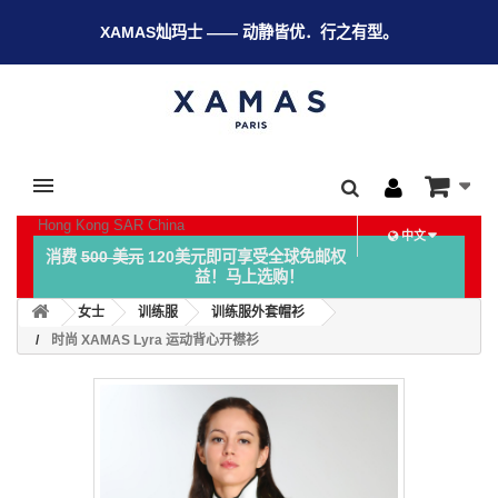
XAMAS灿玛士 —— 动静皆优．行之有型。
Hong Kong SAR China
中文
消费
500 美元
120美元即可享受全球免邮权
益！马上选购！
女士
训练服
训练服外套帽衫
时尚 XAMAS Lyra 运动背心开襟衫