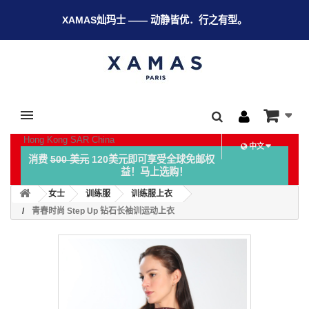
XAMAS灿玛士 —— 动静皆优．行之有型。
Hong Kong SAR China
中文
消费
500 美元
120美元即可享受全球免邮权
益！马上选购！
女士
训练服
训练服上衣
青春时尚 Step Up 钻石长袖训运动上衣