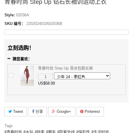
青春时尚 Step Up 钻石长袖训运动上衣
Style:
02036A
SKU 编号：
2202024010502036B
立刻选购！
猜您喜欢：
青春时尚 Step Up 滑冰包鞋长裤
US$58.00
Tweet
分享
Google+
Pinterest
Tags
青春时尚
水钻
轻柔
磨毛
防紫外线
保形性
生活时尚