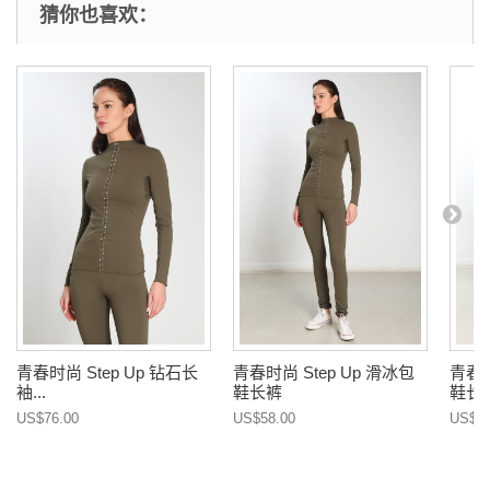
猜你也喜欢：
青春时尚 Step Up 钻石长
青春时尚 Step Up 滑冰包
青春时
袖...
鞋长裤
鞋长
US$76.00
US$58.00
US$58