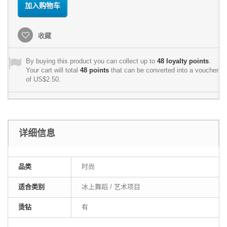
加入购物车
收藏
By buying this product you can collect up to
48
loyalty points
.
Your cart will total
48
points
that can be converted into a voucher
of
US$2.50
.
详细信息
品类
时尚
适合类别
冰上舞蹈 / 艺术项目
烫钻
有