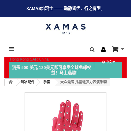
XAMAS灿玛士 —— 动静皆优．行之有型。
Hong Kong SAR China
中文
消费
500 美元
120美元即可享受全球免邮权
益！马上选购！
滑冰配件
手套
大众最爱 儿童轻弹力表演手套