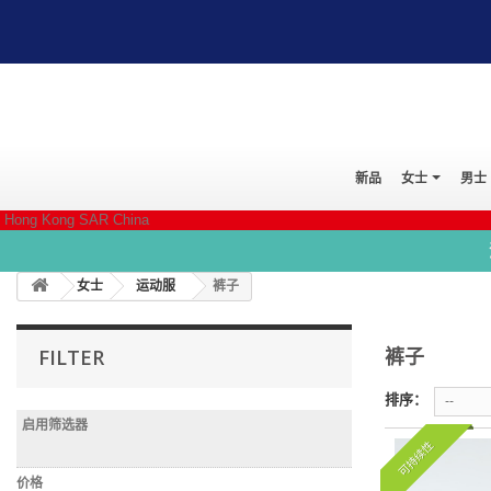
新品
女士
男士
Hong Kong SAR China
女士
运动服
裤子
裤子
FILTER
排序：
--
启用筛选器
可持续性
价格