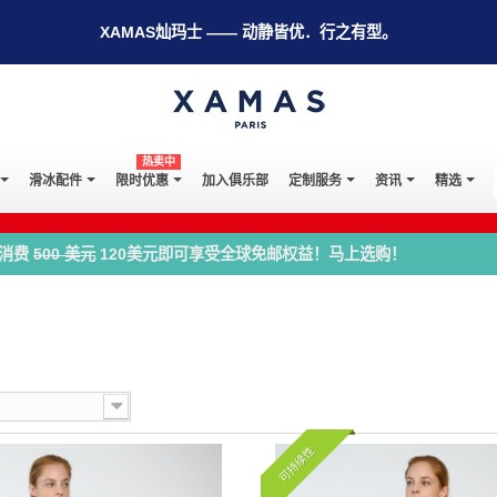
XAMAS灿玛士 —— 动静皆优．行之有型。
热卖中
滑冰配件
限时优惠
加入俱乐部
定制服务
资讯
精选
消费
500 美元
120美元即可享受全球免邮权益！马上选购！
可持续性