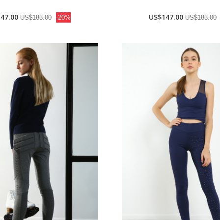
47.00
US$147.00
US$183.00
-20%
US$183.00