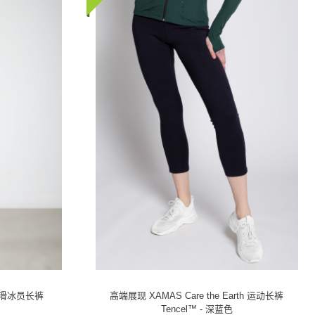
D 滑冰员长裤
高端展现 XAMAS Care the Earth 运动长裤
Tencel™ - 深蓝色