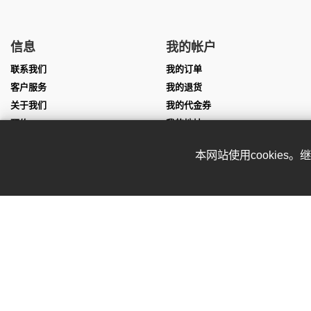
信息
我的帐户
联系我们
我的订单
客户服务
我的退货
关于我们
我的代金券
预约
我的地址
尺寸表
我的个人信息
本网站使用cookies
团队服装定制
我的凭证
表演服定制
Affiliate program