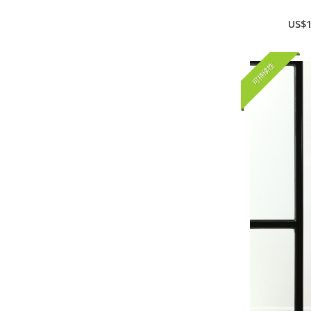
US$1
可持续性