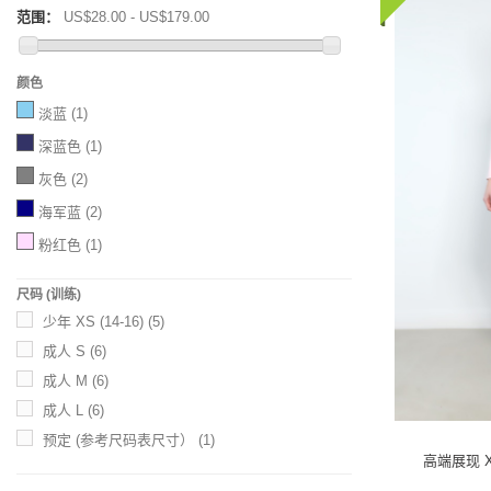
范围：
US$28.00 - US$179.00
颜色
淡蓝
(1)
深蓝色
(1)
灰色
(2)
海军蓝
(2)
粉红色
(1)
尺码 (训练)
少年 XS (14-16)
(5)
成人 S
(6)
成人 M
(6)
成人 L
(6)
预定 (参考尺码表尺寸）
(1)
高端展现 X