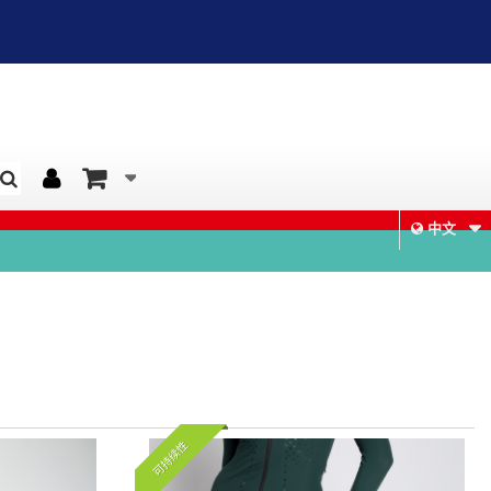
中文
可持续性