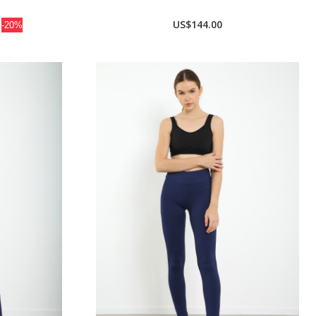
US$144.00
-20%