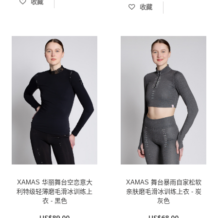
收藏
收藏
XAMAS 华丽舞台空恋意大
XAMAS 舞台暴雨自家松软
利特级轻薄磨毛滑冰训练上
亲肤磨毛滑冰训练上衣 - 炭
衣 - 黑色
灰色
US$89.00
US$68.00