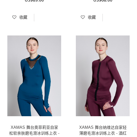
收藏
收藏
XAMAS 舞台奥菲莉亚自家
XAMAS 舞台纳维达自家轻
松软亲肤磨毛滑冰训练上衣 -
薄磨毛滑冰训练上衣 - 酒红