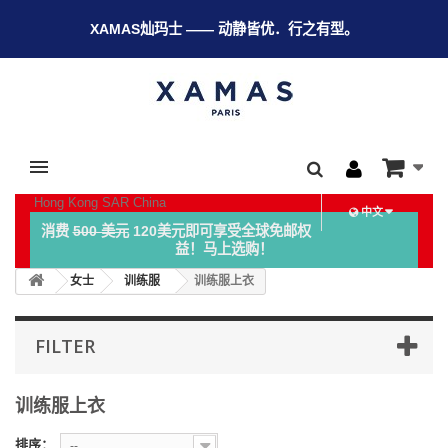
XAMAS灿玛士 —— 动静皆优．行之有型。
Hong Kong SAR China
中文
消费
500 美元
120美元即可享受全球免邮权
益！马上选购！
女士
训练服
训练服上衣
FILTER
训练服上衣
排序：
--