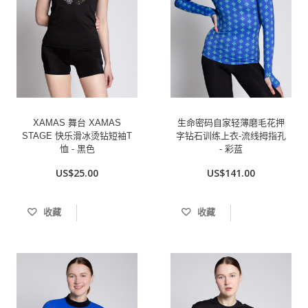
XAMAS 舞台 XAMAS
生命密码自家轻薄磨毛花押
STAGE 快乐滑冰烫钻短袖T
字钻石训练上衣-流线拇指孔
恤 - 黑色
- 彩蓝
US$25.00
US$141.00
收藏
收藏