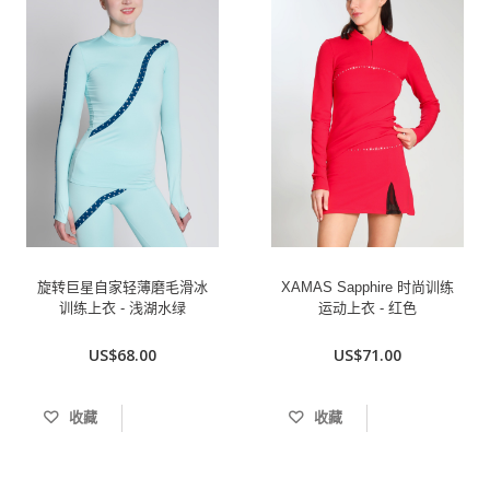
旋转巨星自家轻薄磨毛滑冰
XAMAS Sapphire 时尚训练
训练上衣 - 浅湖水绿
运动上衣 - 红色
US$68.00
US$71.00
收藏
收藏