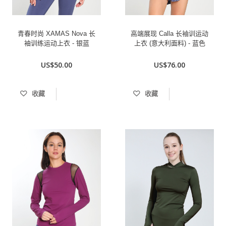
青春时尚 XAMAS Nova 长
高端展现 Calla 长袖训运动
袖训练运动上衣 - 银蓝
上衣 (意大利面料) - 蓝色
US$50.00
US$76.00
收藏
收藏