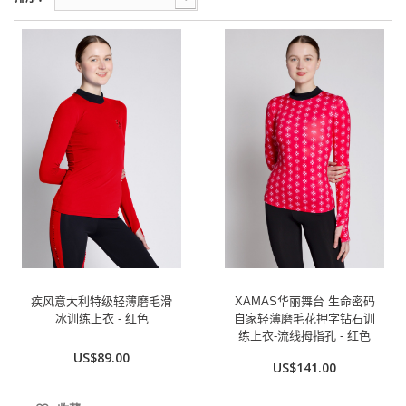
疾风意大利特级轻薄磨毛滑
XAMAS华丽舞台 生命密码
冰训练上衣 - 红色
自家轻薄磨毛花押字钻石训
练上衣-流线拇指孔 - 红色
US$89.00
US$141.00