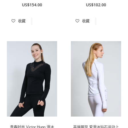
US$154.00
US$102.00
收藏
收藏
青春时尚 Victor Hugo 滑冰
高端展现 爱滑冰钻石运动上