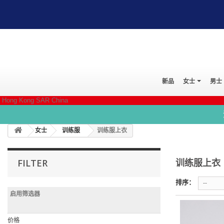
新品
女士
男士
Hong Kong SAR China
女士
训练服
训练服上衣
训练服上衣
FILTER
排序：
--
启用筛选器
价格