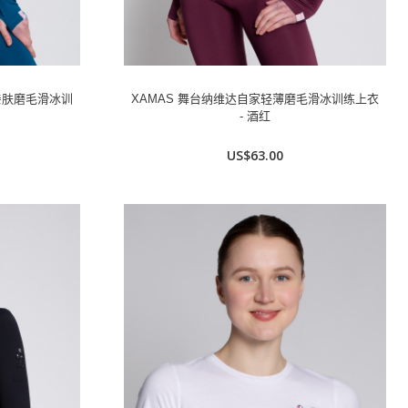
亲肤磨毛滑冰训
XAMAS 舞台纳维达自家轻薄磨毛滑冰训练上衣
- 酒红
US$63.00