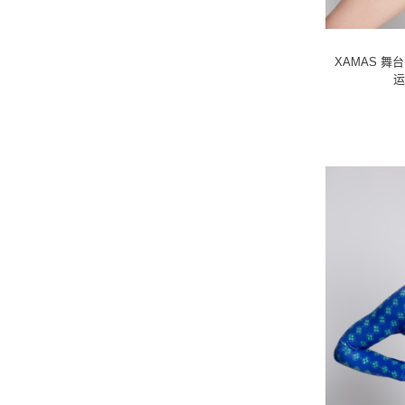
XAMAS 舞
运