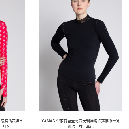
轻薄磨毛花押字
XAMAS 华丽舞台空恋意大利特级轻薄磨毛滑冰
- 红色
训练上衣 - 黑色