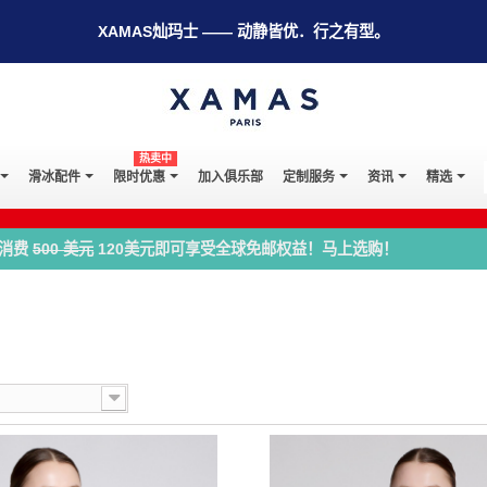
XAMAS灿玛士 —— 动静皆优．行之有型。
热卖中
滑冰配件
限时优惠
加入俱乐部
定制服务
资讯
精选
消费
500 美元
120美元即可享受全球免邮权益！马上选购！