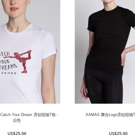
atch Your Dream 烫钻短袖T恤 -
XAMAS 舞台Logo烫钻短袖T
白色
US$25.00
US$25.00