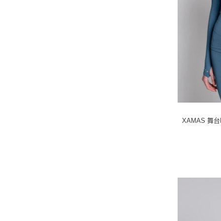
XAMAS 舞