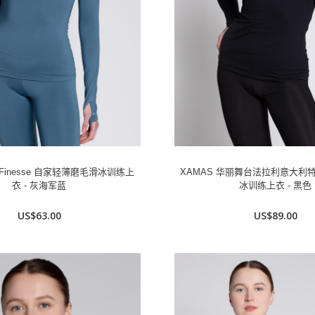
台Finesse 自家轻薄磨毛滑冰训练上
XAMAS 华丽舞台法拉利意大利
衣 - 灰海军蓝
冰训练上衣 - 黑色
US$63.00
US$89.00