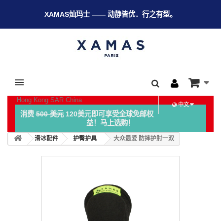
XAMAS灿玛士 —— 动静皆优．行之有型。
Hong Kong SAR China
中文
消费
500 美元
120美元即可享受全球免邮权
益！马上选购！
滑冰配件
护臀护具
大众最爱 防摔护肘一双