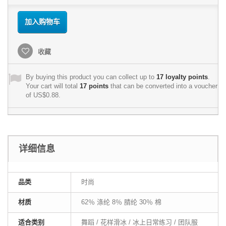
加入购物车
收藏
By buying this product you can collect up to
17
loyalty points
.
Your cart will total
17
points
that can be converted into a voucher
of
US$0.88
.
详细信息
品类
时尚
材质
62％ 涤纶 8％ 腈纶 30％ 棉
适合类别
舞蹈 / 花样滑冰 / 冰上日常练习 / 团队服