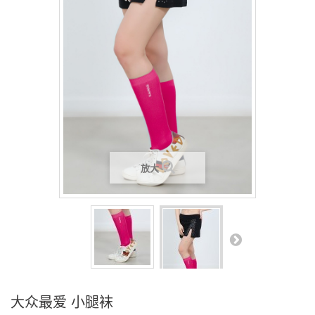
放大
大众最爱 小腿袜