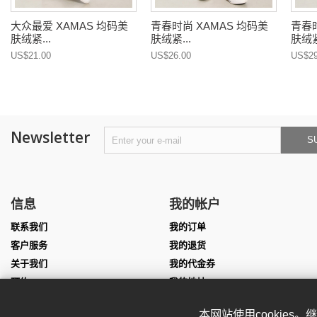
大众最爱 XAMAS 均码美
青春时尚 XAMAS 均码美
青春时
肤绒紧...
肤绒紧...
肤绒紧
US$21.00
US$26.00
US$29
Newsletter
S
信息
我的帐户
联系我们
我的订单
客户服务
我的退货
关于我们
我的代金券
预约
我的地址
尺寸表
我的个人信息
本网站使用cookies