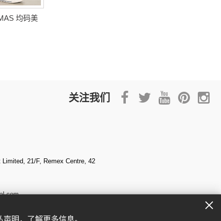
MAS 均码美
关注我们
Limited, 21/F, Remex Centre, 42
al.com
私声明
，了解更多信息。