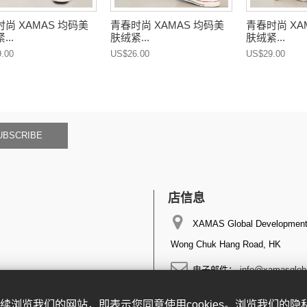
尚 XAMAS 均码美
青春时尚 XAMAS 均码美
青春时尚 XA
...
肤绒紧...
肤绒紧...
.00
US$26.00
US$29.00
UBSCRIBE
店信息
XAMAS Global Development 
Wong Chuk Hang Road, HK
电子邮件：
info@xamasglob
。继续浏览我们的网站，即表示您同意使用cookies。浏览我们的
隐