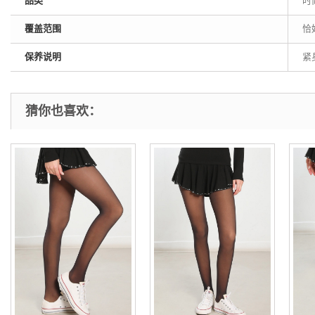
品类
时
覆盖范围
恰
保养说明
紧
猜你也喜欢：