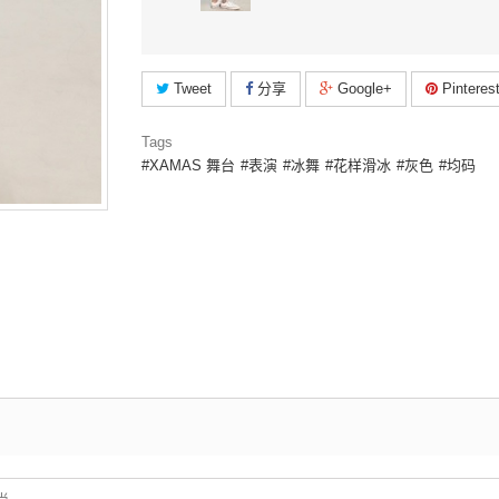
Tweet
分享
Google+
Pinteres
Tags
XAMAS 舞台
表演
冰舞
花样滑冰
灰色
均码