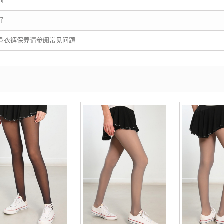
尚
好
身衣裤保养请参阅常见问题