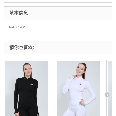
基本信息
Ref: 01984
猜你也喜欢：