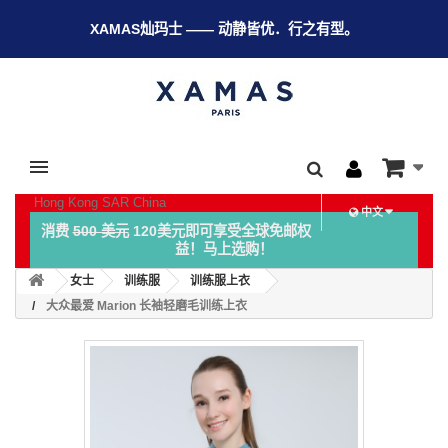
XAMAS灿玛士 —— 动静皆优．行之有型。
Hong Kong SAR China
中文
消费
500 美元
120美元即可享受全球免邮权
益！马上选购！
女士
训练服
训练服上衣
大众最爱 Marion 长袖轻磨毛训练上衣