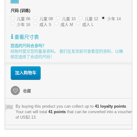
尺码 (训练)
儿童 06
儿童 08
儿童 10
儿童 12
少年 14
少年 16
成人 S
成人 M
成人 L
查看尺寸表
您选的尺码合身吗？
结账时提交您的量身资料。 我们在发货前可查看您的资料，以确
保您选择了合适的尺码！
加入购物车
收藏
By buying this product you can collect up to
41
loyalty points
.
Your cart will total
41
points
that can be converted into a voucher
of
US$2.13
.