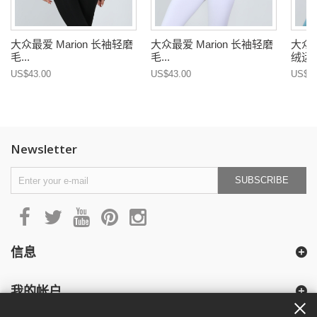
大众最爱 Marion 长袖轻磨
大众最爱 Marion 长袖轻磨
大众最
毛...
毛...
绒运动
US$43.00
US$43.00
US$76
Newsletter
SUBSCRIBE
信息
我的帐户