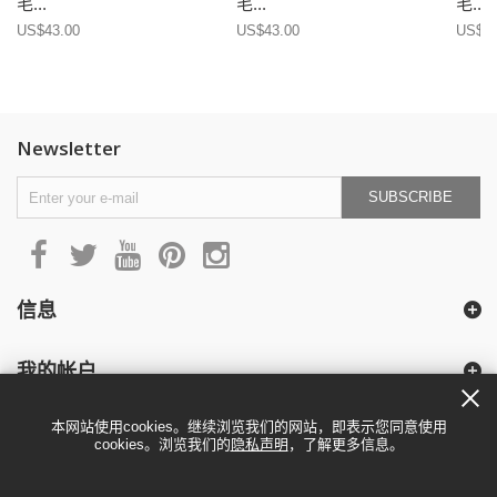
毛...
毛...
毛...
US$43.00
US$43.00
US$43
Newsletter
SUBSCRIBE
信息
我的帐户
本网站使用cookies。继续浏览我们的网站，即表示您同意使用
cookies。浏览我们的
隐私声明
，了解更多信息。