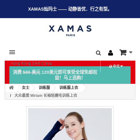
XAMAS灿玛士 —— 动静皆优．行之有型。
Hong Kong SAR China
中文
消费
500 美元
120美元即可享受全球免邮权
益！马上选购！
女士
训练服
训练服上衣
大众最爱 Miriam 长袖轻磨毛训练上衣