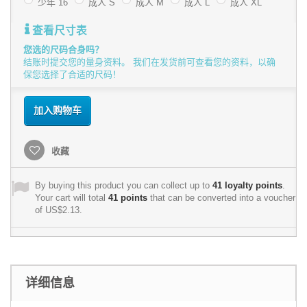
少年 16
成人 S
成人 M
成人 L
成人 XL
查看尺寸表
您选的尺码合身吗？
结账时提交您的量身资料。 我们在发货前可查看您的资料，以确
保您选择了合适的尺码！
加入购物车
收藏
By buying this product you can collect up to
41
loyalty points
.
Your cart will total
41
points
that can be converted into a voucher
of
US$2.13
.
详细信息