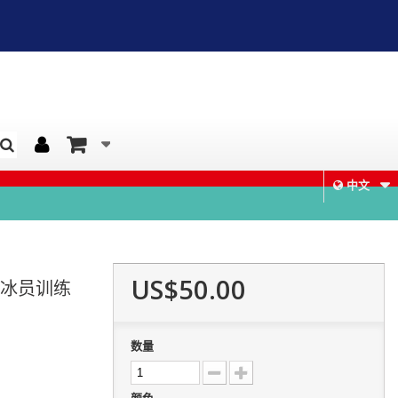
中文
US$50.00
滑冰员训练
数量