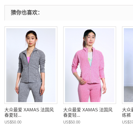
猜你也喜欢：
大众最爱 XAMAS 法国风
大众最爱 XAMAS 法国风
大众最
春夏轻...
春夏轻...
练裤
US$50.00
US$50.00
US$37