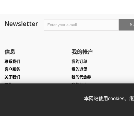
Newsletter
S
信息
我的帐户
联系我们
我的订单
客户服务
我的退货
关于我们
我的代金券
预约
我的地址
尺寸表
我的个人信息
本网站使用cookies
团队服装定制
我的凭证
表演服定制
Affiliate program