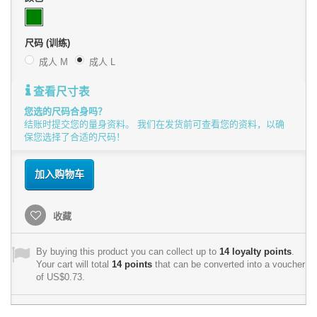
尺码 (训练)
成人 M
成人 L
查看尺寸表
您选的尺码合身吗？
结账时提交您的量身资料。 我们在发货前可查看您的资料，以确
保您选择了合适的尺码！
加入购物车
收藏
By buying this product you can collect up to
14
loyalty points
.
Your cart will total
14
points
that can be converted into a voucher
of
US$0.73
.