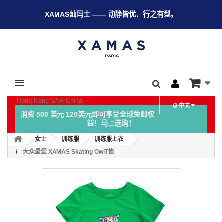
XAMAS灿玛士 —— 动静皆优．行之有型。
Hong Kong SAR China
中文
消费
500 美元
120美元即可享受全球免邮权
益！马上选购！
女士
训练服
训练服上衣
大众最爱 XAMAS Skating OwlT恤