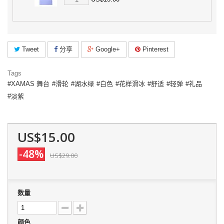
Tweet
分享
Google+
Pinterest
Tags
XAMAS 舞台
滑轮
湖水绿
白色
花样滑冰
舒适
轻弹
礼品
淡紫
US$15.00
-48%
US$29.00
数量
颜色