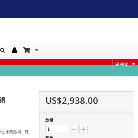
中文
US$2,938.00
赛裙
数量
设计流苏裙 - 施