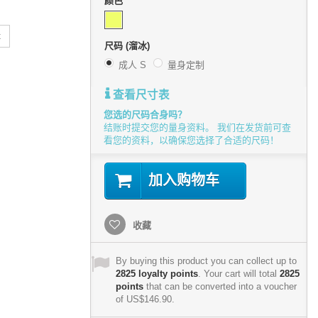
颜色
t
尺码 (溜冰)
成人 S
量身定制
查看尺寸表
您选的尺码合身吗？
结账时提交您的量身资料。 我们在发货前可查
看您的资料，以确保您选择了合适的尺码！
加入购物车
收藏
By buying this product you can collect up to
2825
loyalty points
. Your cart will total
2825
points
that can be converted into a voucher
of
US$146.90
.