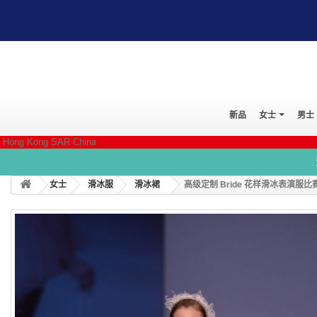
新品
女士
男士
Hong Kong SAR China
女士
滑冰服
滑冰裙
高级定制 Bride 花样滑冰表演服比