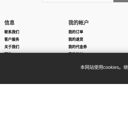
信息
我的帐户
联系我们
我的订单
客户服务
我的退货
关于我们
我的代金券
预约
我的地址
尺寸表
我的个人信息
本网站使用cookies
团队服装定制
我的凭证
表演服定制
Affiliate program