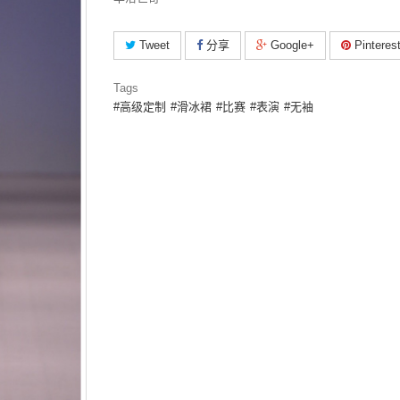
Tweet
分享
Google+
Pinteres
Tags
高级定制
滑冰裙
比赛
表演
无袖