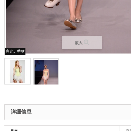
放大
高定走秀款
详细信息