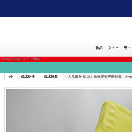
新品
女士
男士
Hong Kong SAR China
滑冰配件
滑冰鞋套
大众最爱 灿玛士高弹拉架护鞋鞋套 - 荧