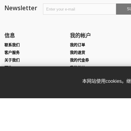
Newsletter
S
信息
我的帐户
联系我们
我的订单
客户服务
我的退货
关于我们
我的代金券
预约
我的地址
尺寸表
我的个人信息
本网站使用cookies
团队服装定制
我的凭证
表演服定制
Affiliate program