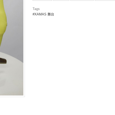
Tags
XAMAS 舞台