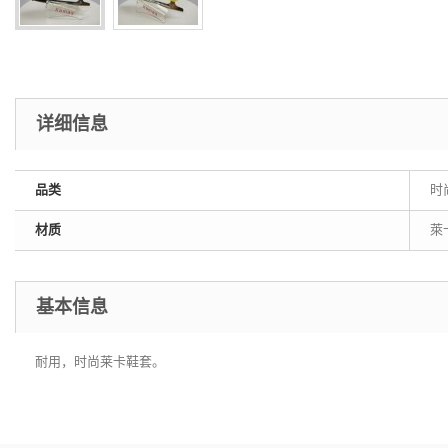
详细信息
品类
时
材质
萊卡
基本信息
耐用，时尚莱卡鞋套。