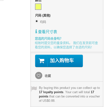
颜色
尺码 (其他)
均码
查看尺寸表
您选的尺码合身吗？
结账时提交您的量身资料。 我们在发货前可查
看您的资料，以确保您选择了合适的尺码！
加入购物车
收藏
By buying this product you can collect up to
17
loyalty points
. Your cart will total
17
points
that can be converted into a voucher
of
US$0.88
.