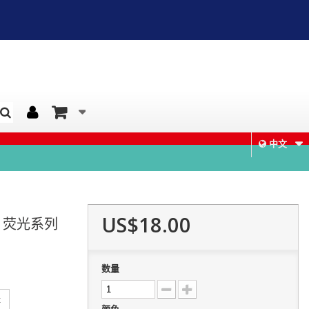
中文
US$18.00
 荧光系列
数量
t