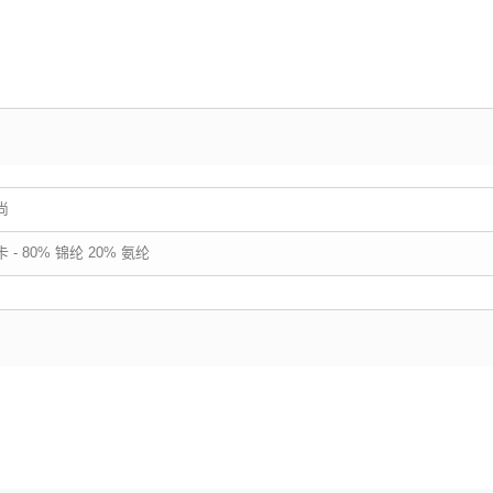
尚
 - 80% 锦纶 20% 氨纶