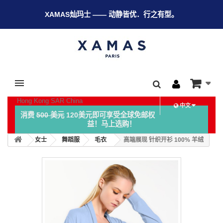
XAMAS灿玛士 —— 动静皆优．行之有型。
Hong Kong SAR China
中文
消费
500 美元
120美元即可享受全球免邮权
益！马上选购！
女士
舞蹈服
毛衣
高端展现 针织开衫 100% 羊绒