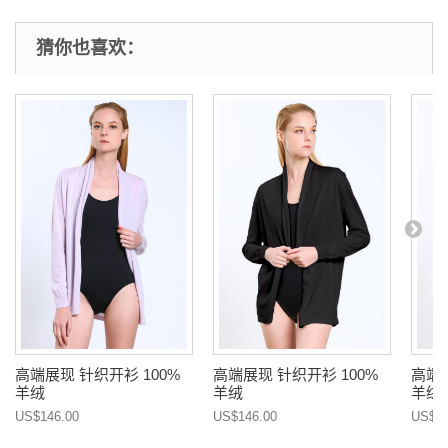
猜你也喜欢：
高端展现 针织开衫 100%
高端展现 针织开衫 100%
高端展
羊绒
羊绒
羊绒
US$146.00
US$146.00
US$14