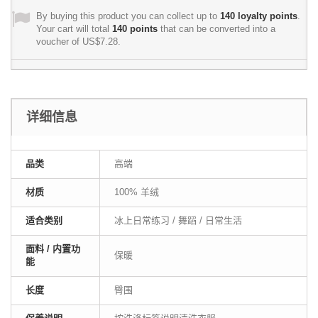
By buying this product you can collect up to
140
loyalty points
.
Your cart will total
140
points
that can be converted into a
voucher of
US$7.28
.
详细信息
品类
高端
材质
100% 羊绒
适合类别
冰上日常练习 / 舞蹈 / 日常生活
面料 / 内置功
保暖
能
长度
臀围