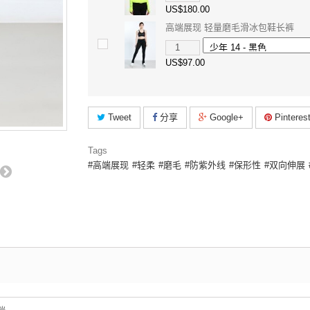
US$180.00
高端展现 轻量磨毛滑冰包鞋长裤
US$97.00
Tweet
分享
Google+
Pinteres
Tags
高端展现
轻柔
磨毛
防紫外线
保形性
双向伸展