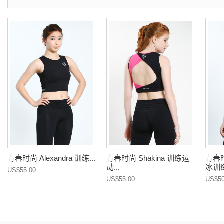
青春时尚 Alexandra 训练...
青春时尚 Shakina 训练运
青春时
动...
冰训练
US$55.00
US$55.00
US$50