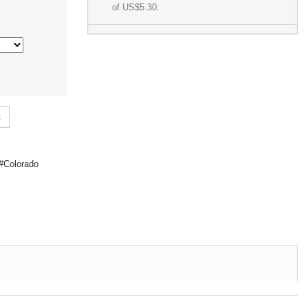
of
US$5.30
.
t
Colorado