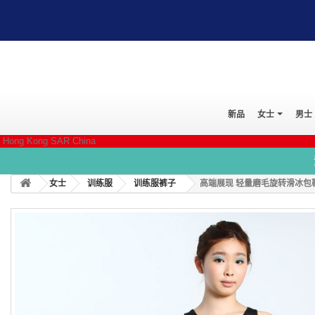
新品
女士
男士
Hong Kong SAR China
女士
训练服
训练服裤子
高端展现 轻量磨毛旋转滑冰包