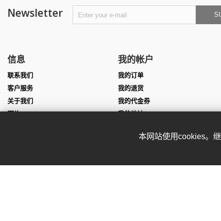
Newsletter
S
信息
我的帐户
联系我们
我的订单
客户服务
我的退货
关于我们
我的代金券
预约
我的地址
尺寸表
我的个人信息
本网站使用cookies
团队服装定制
我的凭证
表演服定制
Affiliate program