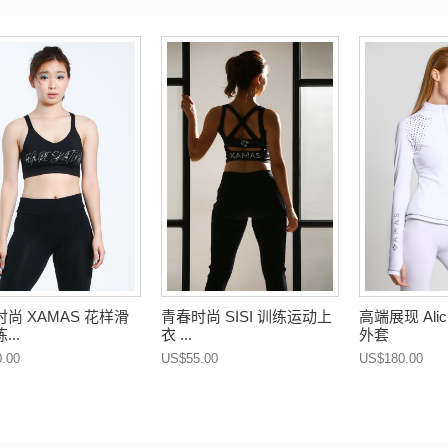
尚 XAMAS 花样滑
青春时尚 SISI 训练运动上
高端展现 Ali
...
衣 ...
外套
.00
US$55.00
US$180.00