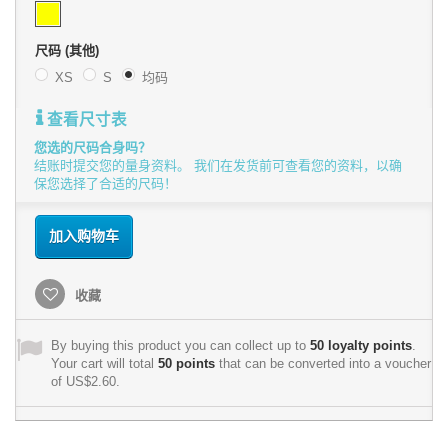
尺码 (其他)
XS
S
均码
查看尺寸表
您选的尺码合身吗？
结账时提交您的量身资料。 我们在发货前可查看您的资料，以确
保您选择了合适的尺码！
加入购物车
收藏
By buying this product you can collect up to
50
loyalty points
.
Your cart will total
50
points
that can be converted into a voucher
of
US$2.60
.