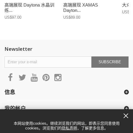
高端展现 Daytona 水晶训
高端展现 XAMAS
大众
练...
Dayton...
US$15
US$97.00
US$89.00
Newsletter
SUBSCRIBE
信息
我的帐户
本网站使用cookies。继续浏览我们的网站，即表示您同意使用
cookies。浏览我们的
隐私声明
，了解更多信息。