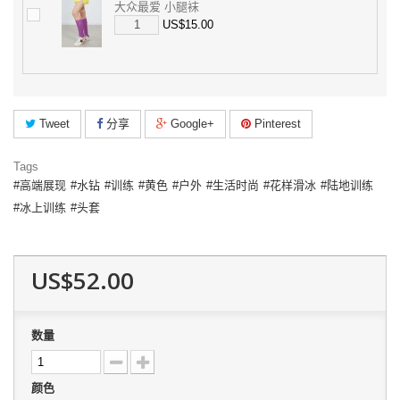
大众最爱 小腿袜
US$15.00
Tweet
分享
Google+
Pinterest
Tags
高端展现
水钻
训练
黄色
户外
生活时尚
花样滑冰
陆地训练
冰上训练
头套
US$52.00
数量
颜色