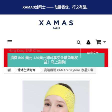
XAMAS灿玛士 —— 动静皆优．行之有型。
Hong Kong SAR China
中文
消费
500 美元
120美元即可享受全球免邮权
益！马上选购！
滑冰生活时尚
高端展现 XAMAS Daytona 水晶头套