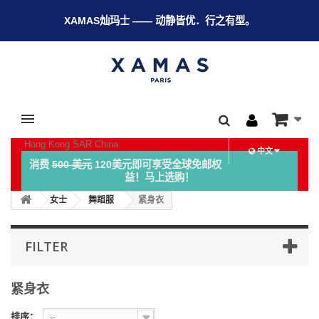
XAMAS灿玛士 —— 动静皆优．行之有型。
Hong Kong SAR China
中文
消费
500 美元
120美元即可享受全球免邮权
益！马上选购！
女士
舞蹈服
紧身衣
FILTER
紧身衣
排序：
--