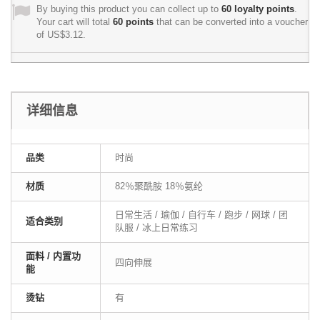
By buying this product you can collect up to
60
loyalty points
.
Your cart will total
60
points
that can be converted into a voucher
of
US$3.12
.
详细信息
品类
时尚
材质
82％聚酰胺 18％氨纶
日常生活 / 瑜伽 / 自行车 / 跑步 / 网球 / 团
适合类别
队服 / 冰上日常练习
面料 / 内置功
四向伸展
能
烫钻
有