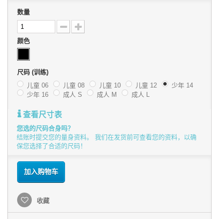
数量
颜色
尺码 (训练)
儿童 06
儿童 08
儿童 10
儿童 12
少年 14
少年 16
成人 S
成人 M
成人 L
查看尺寸表
您选的尺码合身吗？
结账时提交您的量身资料。 我们在发货前可查看您的资料，以确
保您选择了合适的尺码！
加入购物车
收藏