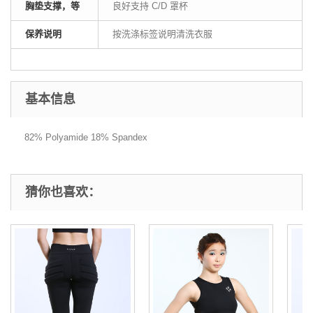
胸垫支撑，等
良好支持 C/D 罩杯
保养说明
按洗涤标签说明清洗衣服
基本信息
82% Polyamide 18% Spandex
猜你也喜欢：