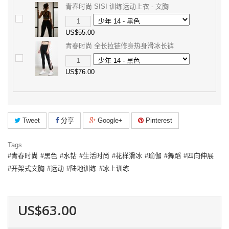
青春时尚 SISI 训练运动上衣 - 文胸
US$55.00
青春时尚 全长拉链修身热身滑冰长裤
US$76.00
Tweet
分享
Google+
Pinterest
Tags
青春时尚
黑色
水钻
生活时尚
花样滑冰
瑜伽
舞蹈
四向伸展
开架式文胸
运动
陆地训练
冰上训练
US$63.00