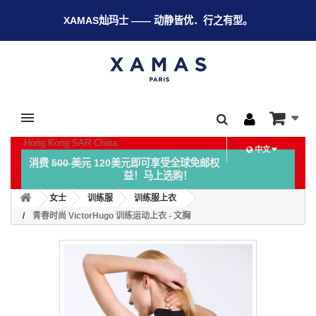
XAMAS灿玛士 —— 动静皆优．行之有型。
Hong Kong SAR China
中文
消费
500 美元
120美元即可享受全球免邮权
益！马上选购！
女士
训练服
训练服上衣
青春时尚 VictorHugo 训练运动上衣 - 文胸