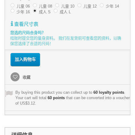
儿童 06
儿童 08
儿童 10
儿童 12
少年 14
少年 16
成人 S
成人 L
查看尺寸表
您选的尺码合身吗？
结账时提交您的量身资料。 我们在发货前可查看您的资料，以确
保您选择了合适的尺码！
加入购物车
收藏
By buying this product you can collect up to
60
loyalty points
.
Your cart will total
60
points
that can be converted into a voucher
of
US$3.12
.