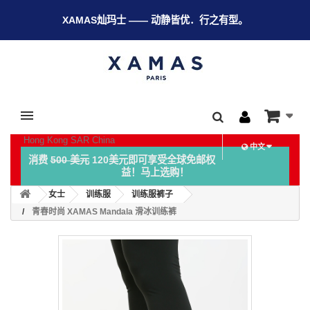
XAMAS灿玛士 —— 动静皆优．行之有型。
Hong Kong SAR China
中文
消费
500 美元
120美元即可享受全球免邮权
益！马上选购！
女士
训练服
训练服裤子
青春时尚 XAMAS Mandala 滑冰训练裤