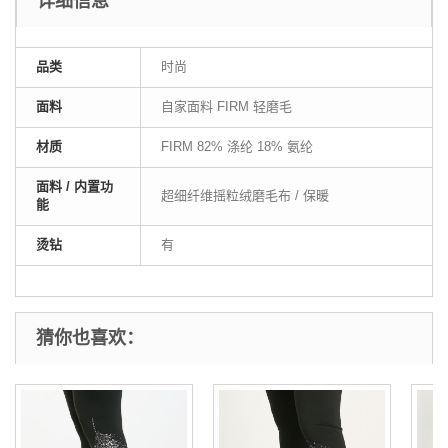
详细信息
品类
时尚
面料
自家面料 FIRM 轻磨毛
材质
FIRM 82% 涤纶 18% 氨纶
面料 / 内置功
超细纤维摇粒绒磨毛布 / 保暖
能
烫钻
有
猜你也喜欢：