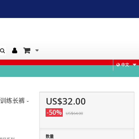
中文
US$32.00
训练长裤 -
-50%
US$64.00
数量