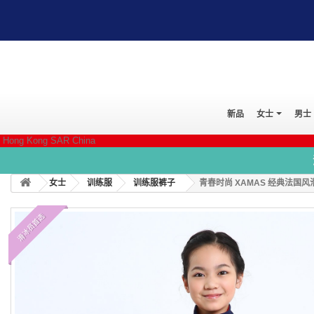
新品
女士
男士
Hong Kong SAR China
女士
训练服
训练服裤子
青春时尚 XAMAS 经典法国风
滑冰员首选