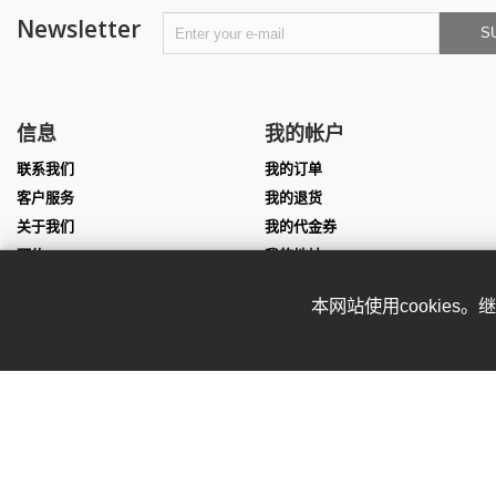
Newsletter
S
信息
我的帐户
联系我们
我的订单
客户服务
我的退货
关于我们
我的代金券
预约
我的地址
尺寸表
我的个人信息
本网站使用cookies
团队服装定制
我的凭证
表演服定制
Affiliate program