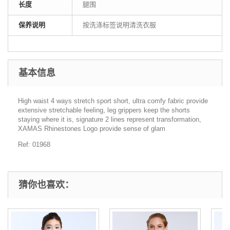
长度
腿围
保养说明
按洗涤标签说明清洗衣服
基本信息
High waist 4 ways stretch sport short, ultra comfy fabric provide
extensive stretchable feeling, leg grippers keep the shorts
staying where it is, signature 2 lines represent transformation,
XAMAS Rhinestones Logo provide sense of glam
Ref: 01968
猜你也喜欢：