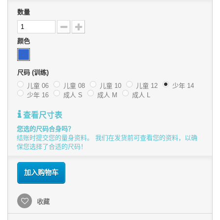
数量
颜色
尺码 (训练)
儿童 06
儿童 08
儿童 10
儿童 12
少年 14
少年 16
成人 S
成人 M
成人 L
查看尺寸表
您选的尺码合身吗？
结账时提交您的量身资料。 我们在发货前可查看您的资料，以确
保您选择了合适的尺码！
加入购物车
收藏