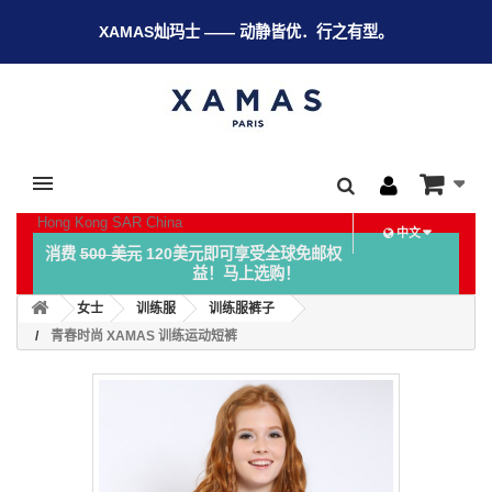
XAMAS灿玛士 —— 动静皆优．行之有型。
Hong Kong SAR China
中文
消费
500 美元
120美元即可享受全球免邮权
益！马上选购！
女士
训练服
训练服裤子
青春时尚 XAMAS 训练运动短裤