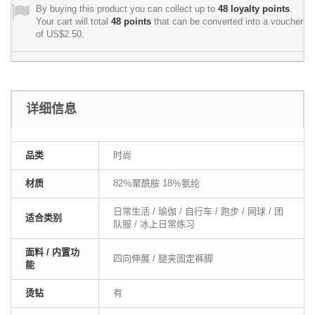
By buying this product you can collect up to
48
loyalty points
.
Your cart will total
48
points
that can be converted into a voucher
of
US$2.50
.
详细信息
品类
时尚
材质
82％聚酰胺 18％氨纶
日常生活 / 瑜伽 / 自行车 / 跑步 / 网球 / 团
适合类别
队服 / 冰上日常练习
面料 / 内置功
四向伸展 / 腿夹固定裤脚
能
烫钻
有