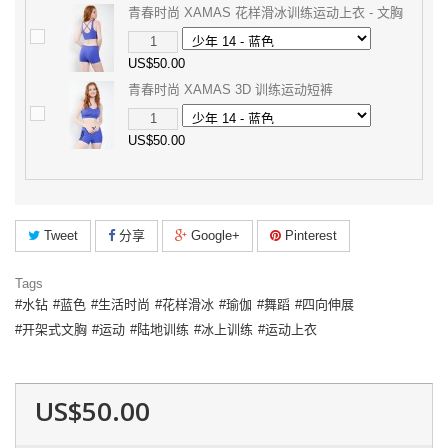
青春时尚 XAMAS 花样滑冰训练运动上衣 - 文胸
US$50.00
青春时尚 XAMAS 3D 训练运动短裤
US$50.00
Tweet
分享
Google+
Pinterest
Tags
水钻
蓝色
生活时尚
花样滑冰
瑜伽
舞蹈
四向伸展
开架式文胸
运动
陆地训练
冰上训练
运动上衣
US$50.00