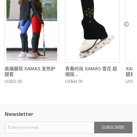
高端展现 XAMAS 发热护
青春时尚 XAMAS 雪花 超
XA
腿套
细摇...
腿套
US$32.00
US$44.00
US$22
Newsletter
SUBSCRIBE