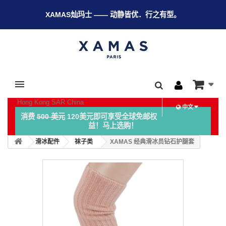
XAMAS灿玛士 —— 动静皆优．行之有型。
Hong Kong SAR China
中文
消费
500 美元
120美元即可享受全球免邮权
益！马上选购！
滑冰配件
袜子类
XAMAS 经典滑冰员钻石护腿套