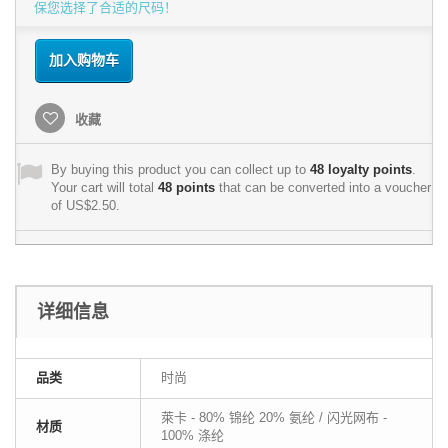
保您选择了合适的尺码！
加入购物车
收藏
By buying this product you can collect up to
48
loyalty points
.
Your cart will total
48
points
that can be converted into a voucher
of
US$2.50
.
详细信息
品类
时尚
萊卡 - 80% 锦纶 20% 氨纶 / 闪光网布 -
材质
100% 涤纶