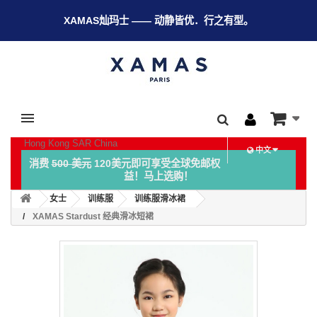
XAMAS灿玛士 —— 动静皆优．行之有型。
Hong Kong SAR China
中文
消费
500 美元
120美元即可享受全球免邮权
益！马上选购！
女士
训练服
训练服滑冰裙
XAMAS Stardust 经典滑冰短裙