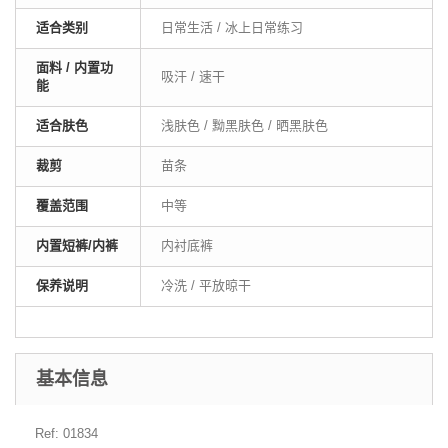
适合类别
日常生活 / 冰上日常练习
面料 / 内置功
吸汗 / 速干
能
适合肤色
浅肤色 / 黝黑肤色 / 晒黑肤色
裁剪
苗条
覆盖范围
中等
内置短裤/内裤
内衬底裤
保养说明
冷洗 / 平放晾干
基本信息
Ref: 01834