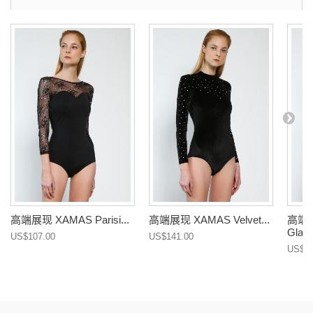
高端展现 XAMAS Parisi...
高端展现 XAMAS Velvet...
高端展
Glamo
US$107.00
US$141.00
US$16