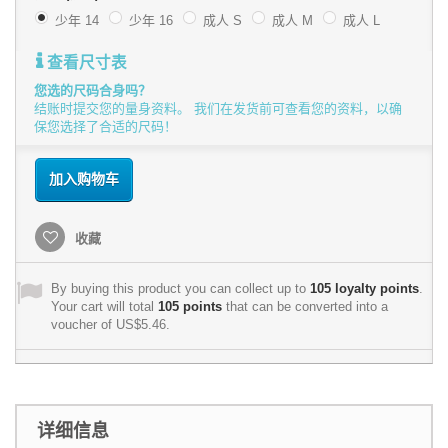
少年 14
少年 16
成人 S
成人 M
成人 L
查看尺寸表
您选的尺码合身吗？
结账时提交您的量身资料。 我们在发货前可查看您的资料，以确
保您选择了合适的尺码！
加入购物车
收藏
By buying this product you can collect up to
105
loyalty points
.
Your cart will total
105
points
that can be converted into a
voucher of
US$5.46
.
详细信息